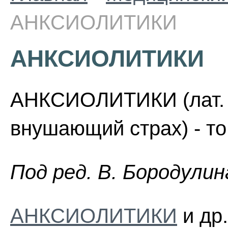
АНКСИОЛИТИКИ
АНКСИОЛИТИКИ
АНКСИОЛИТИКИ (лат. a
внушающий страх) - то
Пoд peд. B. Бopoдyлин
АНКСИОЛИТИКИ
и др