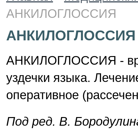
АНКИЛОГЛОССИЯ
АНКИЛОГЛОССИЯ
АНКИЛОГЛОССИЯ - вр
уздечки языка. Лечени
оперативное (рассечен
Пoд peд. B. Бopoдyлин