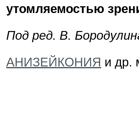
утомляемостью зрен
Пoд peд. B. Бopoдyлин
АНИЗЕЙКОНИЯ
и др. 