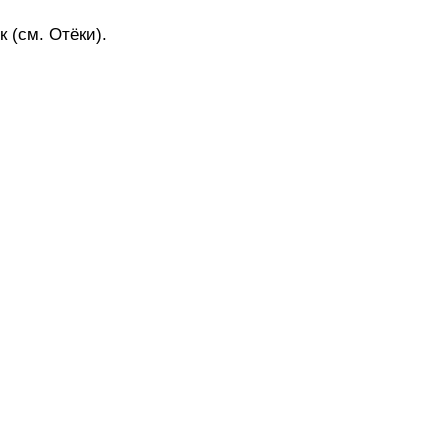
 (см. Отёки).