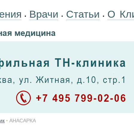
ения
Врачи
Статьи
О Кл
•
•
•
ик
•
АНАСАРКА