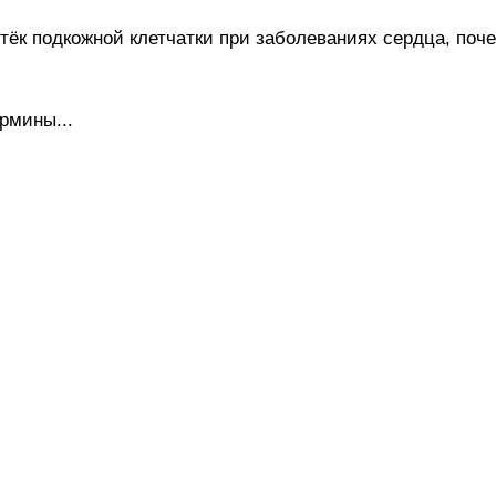
к подкожной клетчатки при заболеваниях сердца, почек
рмины...