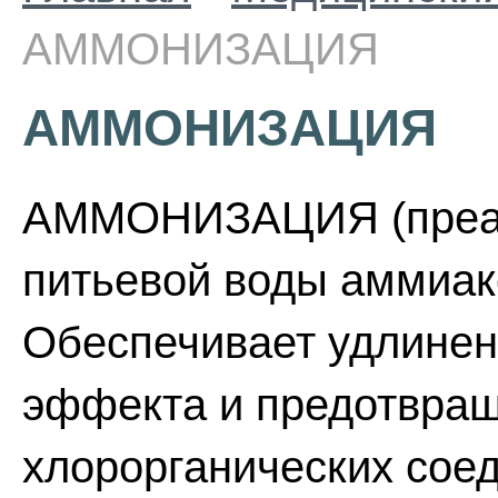
АММОНИЗАЦИЯ
АММОНИЗАЦИЯ
АММОНИЗАЦИЯ (преам
питьевой воды аммиак
Обеспечивает удлине
эффекта и предотвра
хлорорганических сое