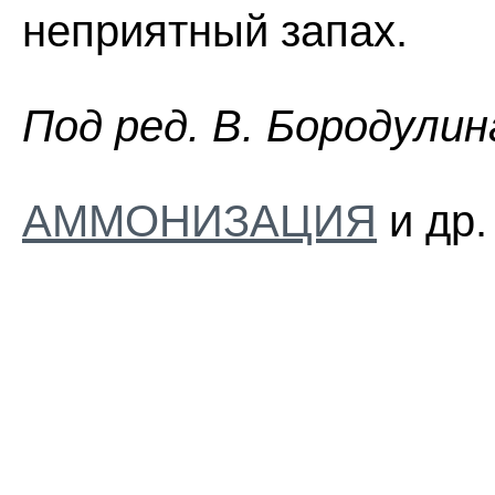
неприятный запах.
Пoд peд. B. Бopoдyлин
АММОНИЗАЦИЯ
и др.