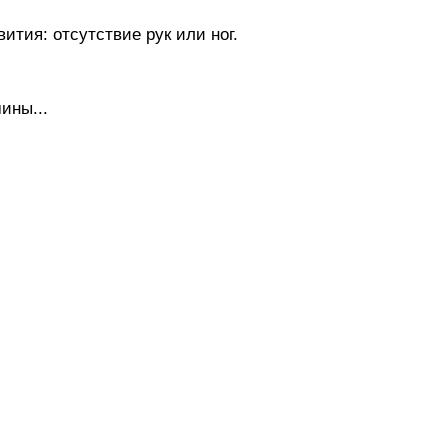
тия: отсутствие рук или ног.
ины...