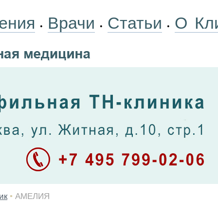
ения
Врачи
Статьи
О Кл
•
•
•
ик
•
АМЕЛИЯ