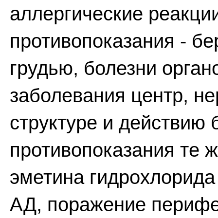
аллергические реакции
противопоказания - б
грудью, болезни орган
заболевания центр, не
структуре и действию 
противопоказания те 
эметина гидрохлорида 
АД, поражение перифе