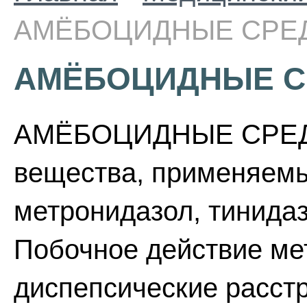
АМЁБОЦИДНЫЕ СРЕ
АМЁБОЦИДНЫЕ С
АМЁБОЦИДНЫЕ СРЕДС
вещества, применяемы
метронидазол, тинидаз
Побочное действие мет
диспепсические расстр