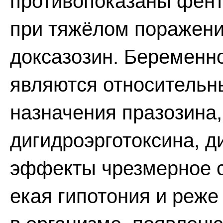
противопоказаны фент
при тяжёлом поражении
доксазозин. Беременно
являются относительн
назначения празозина,
дигидроэрготоксина, 
эффекты чрезмерное с
екая гипотония и реже