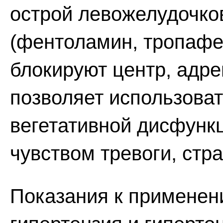
острой левожелудочко
(фентоламин, тропафе
блокируют центр, адре
позволяет использоват
вегетативной дисфунк
чувством тревоги, стра
Показания к применен