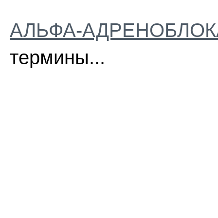
АЛЬФА-АДРЕНОБЛО
термины...