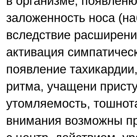
в организме, появленю
заложенность носа (на
вследствие расширени
активация симпатичес
появление тахикардии
ритма, учащени присту
утомляемость, тошнот
внимания возможны пр