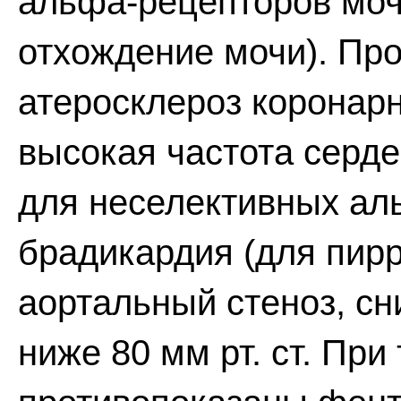
альфа-рецепторов моч
отхождение мочи). Пр
атеросклероз коронарн
высокая частота серд
для неселективных ал
брадикардия (для пирр
аортальный стеноз, с
ниже 80 мм рт. ст. Пр