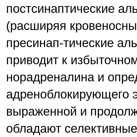
постсинаптические а
(расширяя кровеносные
пресинап-тические ал
приводит к избыточно
норадреналина и опре
адреноблокирующего э
выраженной и продолж
обладают селективные