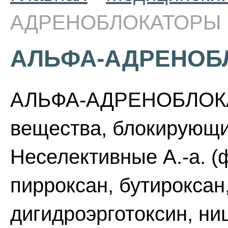
АДРЕНОБЛОКАТОРЫ
АЛЬФА-АДРЕНОБ
АЛЬФА-АДРЕНОБЛОКА
вещества, блокирующ
Неселективные А.-а. 
пирроксан, бутироксан
дигидроэрготоксин, ни