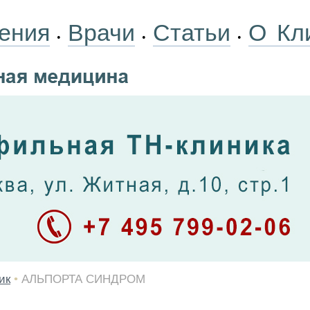
ения
Врачи
Статьи
О Кл
•
•
•
ик
•
АЛЬПОРТА СИНДРОМ