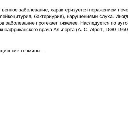
енное заболевание, характеризуется поражением поче
, лейкоцитурия, бактериурия), нарушениями слуха. Иног
ков заболевание протекает тяжелее. Наследуется по аут
оафриканского врача Альпорта (А. С. Alport, 1880-1950
цинские термины...