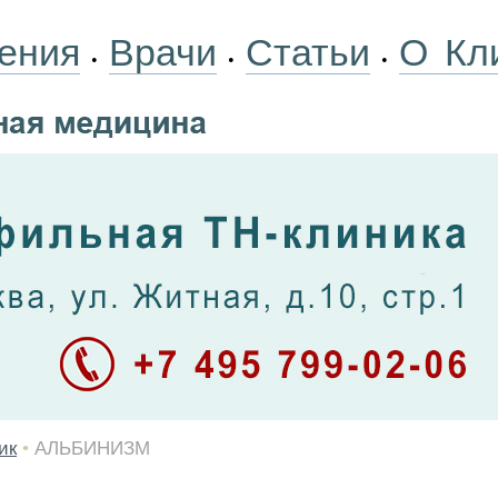
ения
Врачи
Статьи
О Кл
•
•
•
ик
•
АЛЬБИНИЗМ