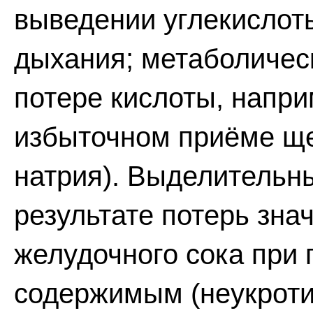
выведении углекислоты
дыхания; метаболичес
потере кислоты, напри
избыточном приёме ще
натрия). Выделительны
результате потерь знач
желудочного сока при
содержимым (неукроти