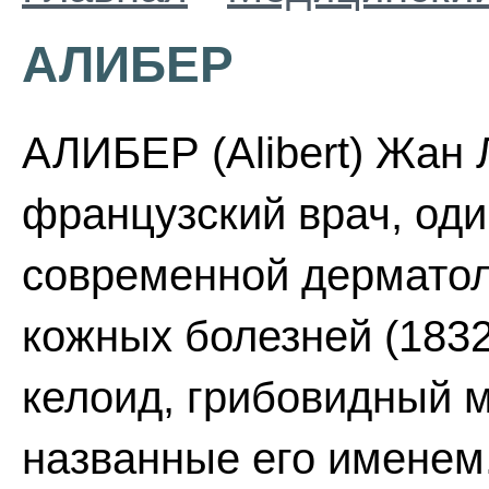
АЛИБЕР
АЛИБЕР (Alibert) Жан Л
французский врач, од
современной дерматол
кожных болезней (183
келоид, грибовидный м
названные его именем.