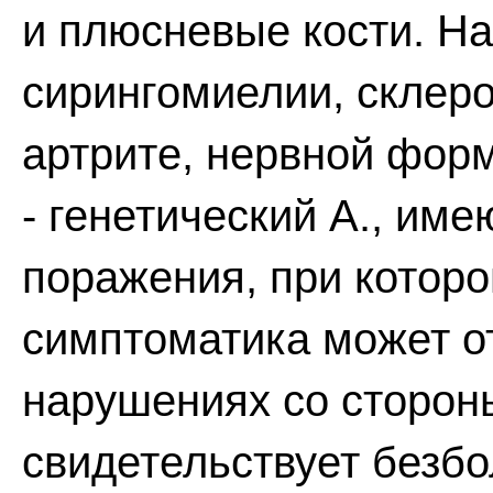
и плюсневые кости. Н
сирингомиелии, склер
артрите, нервной фор
- генетический А., им
поражения, при котор
симптоматика может от
нарушениях со сторон
свидетельствует безб