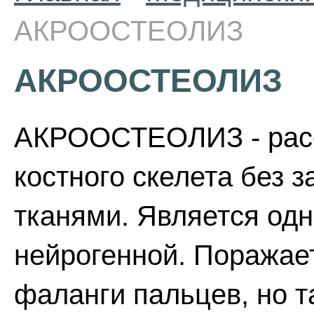
АКРООСТЕОЛИЗ
АКРООСТЕОЛИЗ
АКРООСТЕОЛИЗ - расс
костного скелета без 
тканями. Является од
нейрогенной. Поражает
фаланги пальцев, но т