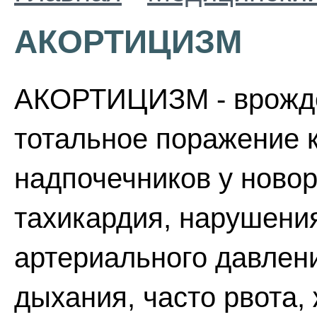
АКОРТИЦИЗМ
АКОРТИЦИЗМ - врождё
тотальное поражение 
надпочечников у ново
тахикардия, нарушени
артериального давлен
дыхания, часто рвота,