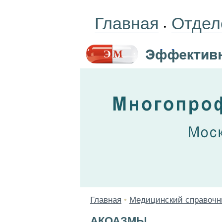
Главная
Отдел
•
Главная
•
Медицинский справочн
АКОАЗМЫ