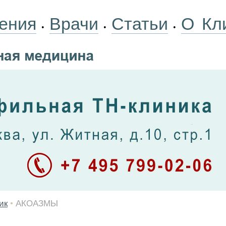
ения
Врачи
Статьи
О Кл
•
•
•
ик
•
АКОАЗМЫ