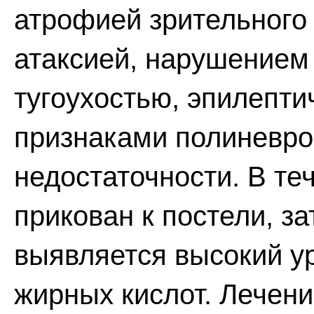
атрофией зрительного
атаксией, нарушением 
тугоухостью, эпилепти
признаками полиневро
недостаточности. В те
прикован к постели, за
выявляется высокий у
жирных кислот. Лечени