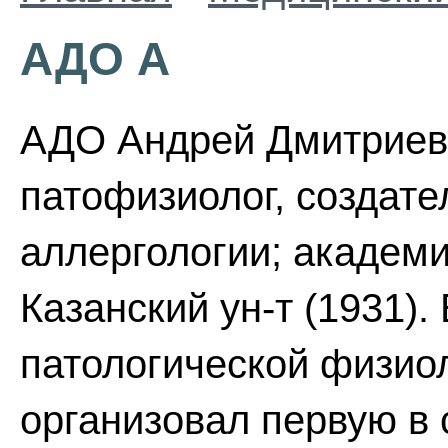
АДО А
АДО Андрей Дмитриеви
патофизиолог, создат
аллергологии; академ
Казанский ун-т (1931).
патологической физиол
организовал первую в 