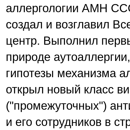
аллергологии АМН СССР
создал и возглавил В
центр. Выполнил перв
природе аутоаллергии,
гипотезы механизма ал
открыл новый класс в
("промежуточных") ант
и его сотрудников в с