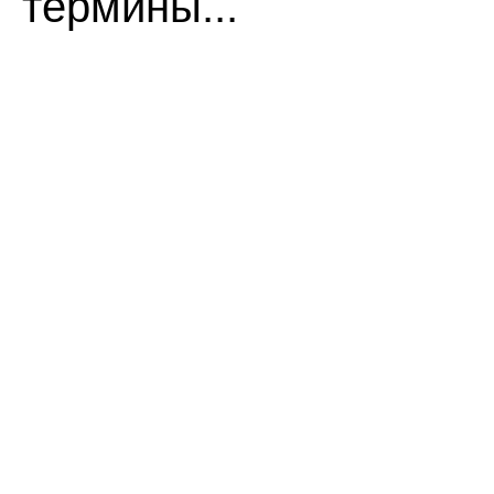
термины...