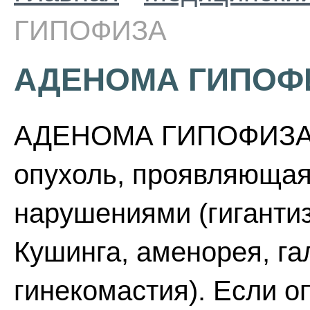
ГИПОФИЗА
АДЕНОМА ГИПОФ
АДЕНОМА ГИПОФИЗА -
опухоль, проявляюща
нарушениями (гиганти
Кушинга, аменорея, га
гинекомастия). Если о