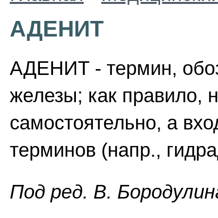
АДЕНИТ
АДЕНИТ - термин, об
железы; как правило, 
самостоятельно, а вхо
терминов (напр., гидр
Пoд peд. B. Бopoдyлин