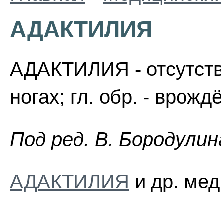
АДАКТИЛИЯ
АДАКТИЛИЯ - отсутстви
ногах; гл. обр. - врож
Пoд peд. B. Бopoдyлин
АДАКТИЛИЯ
и др. мед