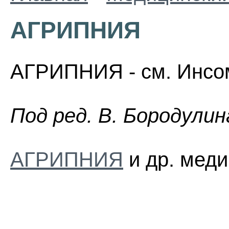
АГРИПНИЯ
АГРИПНИЯ - см. Инсо
Пoд peд. B. Бopoдyлин
АГРИПНИЯ
и др. меди