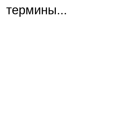
термины...