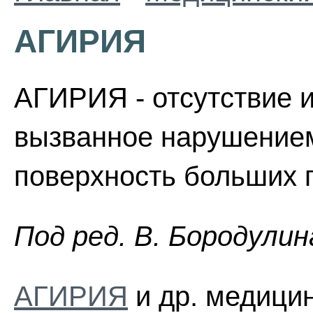
АГИРИЯ
АГИРИЯ - отсутствие и
вызванное нарушением
поверхность больших 
Пoд peд. B. Бopoдyлин
АГИРИЯ
и др. медицин