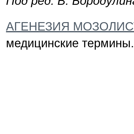
Пoд peд. B. Бopoдyлин
АГЕНЕЗИЯ МОЗОЛИС
медицинские термины.