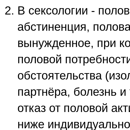
В сексологии - поло
абстиненция, полова
вынужденное, при к
половой потребности
обстоятельства (изо
партнёра, болезнь и 
отказ от половой ак
ниже индивидуальной