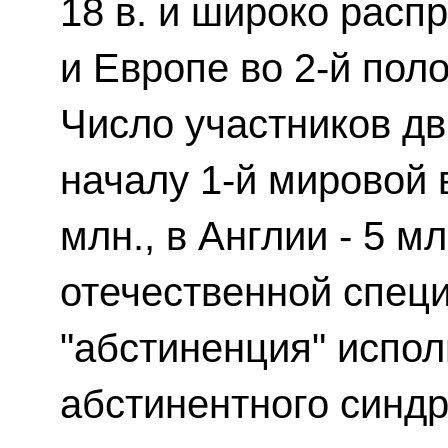
18 в. и широко расп
и Европе во 2-й поло
Число участников дв
началу 1-й мировой
млн., в Англии - 5 м
отечественной спец
"абстиненция" испол
абстинентного синд