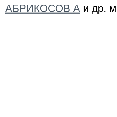
АБРИКОСОВ А
и др. м