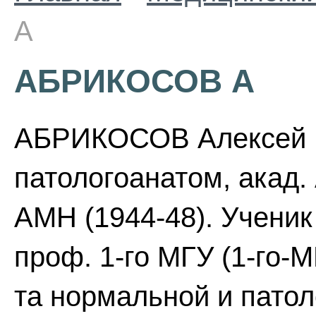
А
АБРИКОСОВ А
АБРИКОСОВ Алексей Ив
патологоанатом, акад.
АМН (1944-48). Ученик
проф. 1-го МГУ (1-го-
та нормальной и пато