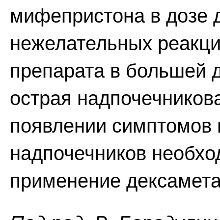
мифепристона в дозе д
нежелательных реакци
препарата в большей 
острая надпочечникова
появлении симптомов 
надпочечников необхо
применение дексамета