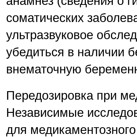
анамнез (сведения о г
соматических заболева
ультразвуковое обслед
убедиться в наличии б
внематочную беременно
Передозировка при ме
Независимые исследов
для медикаментозного 