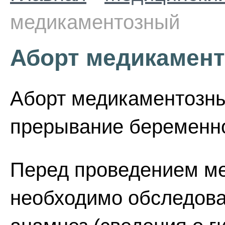
медикаментозный
Аборт медикамен
Аборт медикаментозны
прерывание беременно
Перед проведением ме
необходимо обследова