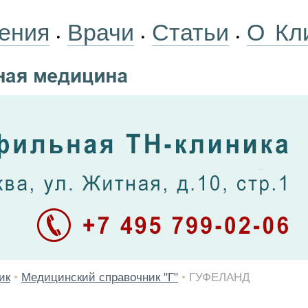
ения
Врачи
Статьи
О Кл
•
•
•
ик
•
Медицинский справочник "Г"
•
ГУФЕЛАНД