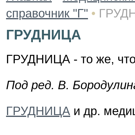
справочник "Г"
•
ГРУД
ГРУДНИЦА
ГРУДНИЦА - то же, что
Пoд peд. B. Бopoдyлин
ГРУДНИЦА
и др. меди