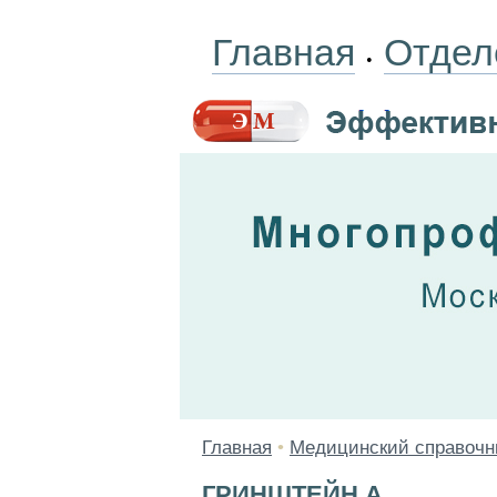
Главная
Отдел
•
Главная
•
Медицинский справочн
ГРИНШТЕЙН А