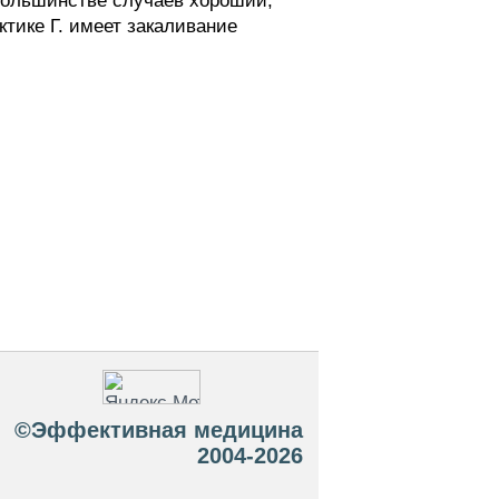
 большинстве случаев хороший,
тике Г. имеет закаливание
©Эффективная медицина
2004-2026