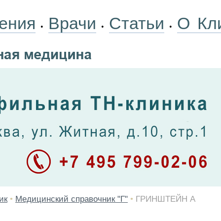
ения
Врачи
Статьи
О Кл
•
•
•
ик
•
Медицинский справочник "Г"
•
ГРИНШТЕЙН А