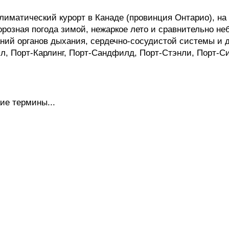
матический курорт в Канаде (провинция Онтарио), на бер
розная погода зимой, нежаркое лето и сравнительно не
ий органов дыхания, сердечно-сосудистой системы и др.
л, Порт-Карлинг, Порт-Сандфилд, Порт-Стэнли, Порт-С
ие термины...