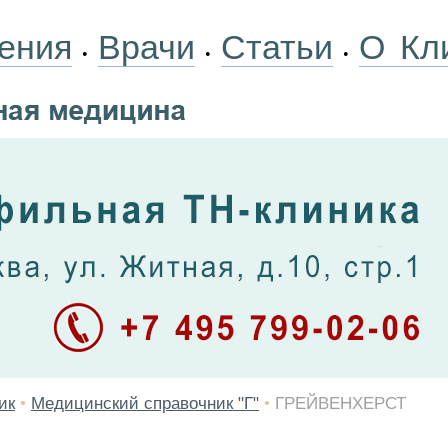
ения
Врачи
Статьи
О Кл
•
•
•
ик
•
Медицинский справочник "Г"
•
ГРЕЙВЕНХЕРСТ