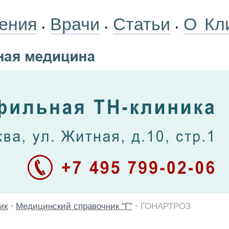
ения
Врачи
Статьи
О Кл
•
•
•
ик
•
Медицинский справочник "Г"
•
ГОНАРТРОЗ