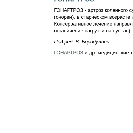
ГОНАРТРОЗ - артроз коленного су
гонореи), в старческом возрасте 
Консервативное лечение направл
ограничение нагрузки на сустав)
Пoд peд. B. Бopoдyлинa
ГОНАРТРОЗ
и др. медицинские т