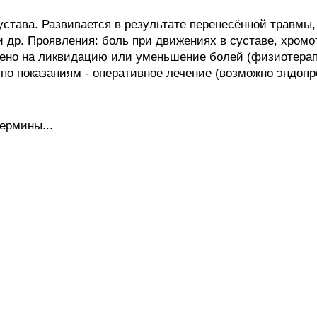
става. Развивается в результате перенесённой травмы,
и др. Проявления: боль при движениях в суставе, хромот
ено на ликвидацию или уменьшение болей (физиотерапи
; по показаниям - оперативное лечение (возможно эндопр
ермины...