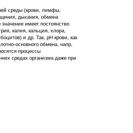
ней среды (крови, лимфы,
ащения, дыхания, обмена
 значение имеет постоянство
рия, калия, кальция, хлора,
цитов) и др. Так, рН крови, как
лотно-основного обмена, напр,
носятся процессы
нних средах организма даже при