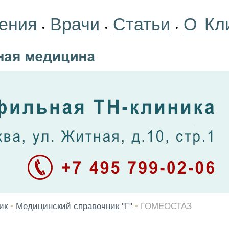
ения
Врачи
Статьи
О Кл
•
•
•
ик
•
Медицинский справочник "Г"
•
ГОМЕОСТАЗ