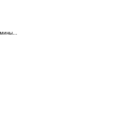
мины...