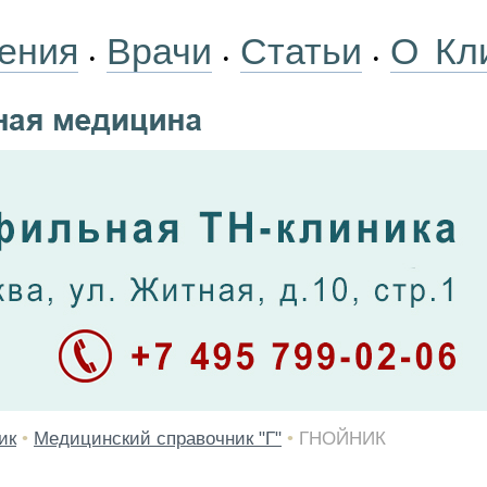
ения
Врачи
Статьи
О Кл
•
•
•
ик
•
Медицинский справочник "Г"
•
ГНОЙНИК