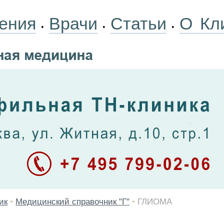
ения
Врачи
Статьи
О Кл
•
•
•
ик
•
Медицинский справочник "Г"
•
ГЛИОМА