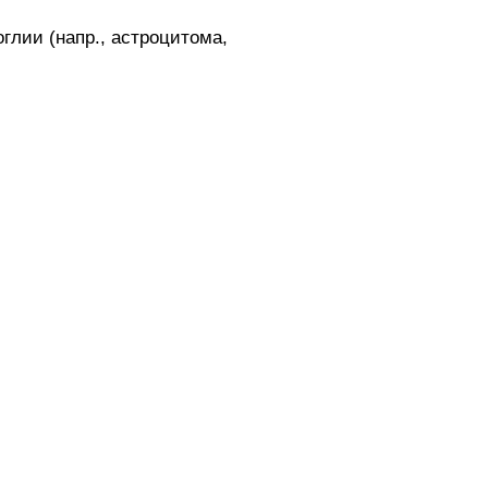
глии (напр., астроцитома,