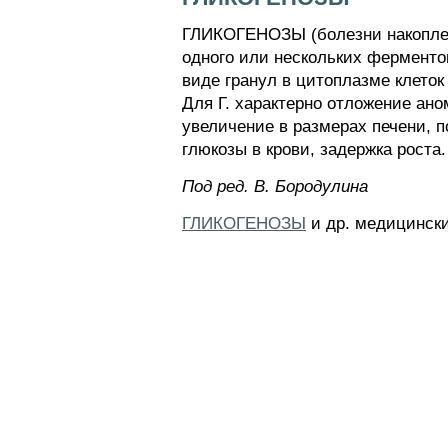
ГЛИКОГЕНОЗЫ (болезни накоплени
одного или нескольких ферменто
виде гранул в цитоплазме клеток
Для Г. характерно отложение ано
увеличение в размерах печени, 
глюкозы в крови, задержка роста.
Пoд peд. B. Бopoдyлинa
ГЛИКОГЕНОЗЫ
и др. медицински