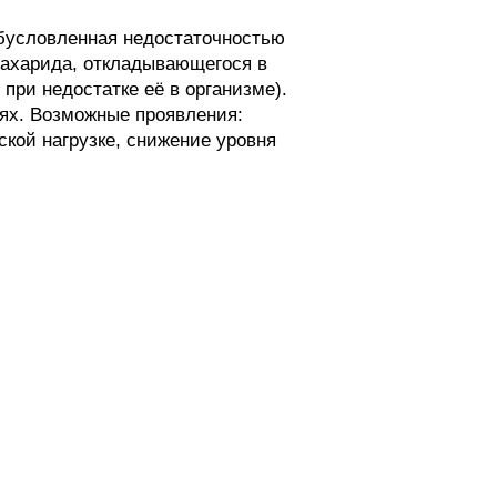
обусловленная недостаточностью
сахарида, откладывающегося в
при недостатке её в организме).
нях. Возможные проявления:
кой нагрузке, снижение уровня