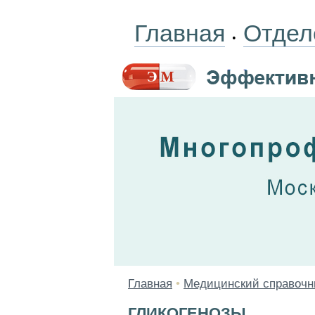
Главная
Отдел
•
Главная
•
Медицинский справочн
ГЛИКОГЕНОЗЫ