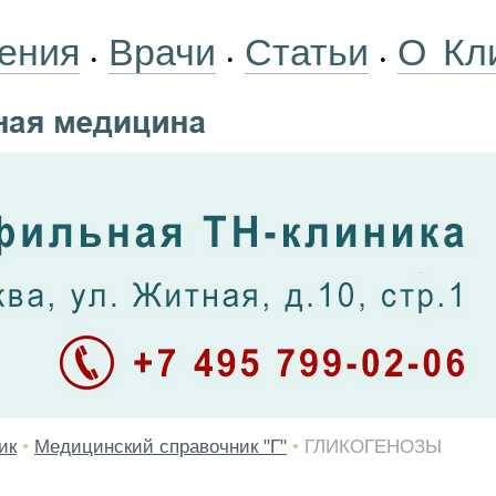
ения
Врачи
Статьи
О Кл
•
•
•
ик
•
Медицинский справочник "Г"
•
ГЛИКОГЕНОЗЫ