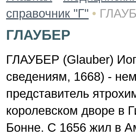
справочник "Г"
•
ГЛАУ
ГЛАУБЕР
ГЛАУБЕР (Glauber) Иог
сведениям, 1668) - не
представитель ятрохи
королевском дворе в Г
Бонне. С 1656 жил в 