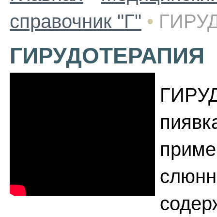
справочник "Г"
•
ГИРУ
ГИРУДОТЕРАПИЯ
ГИРУД
пиявка
приме
слюнн
содер