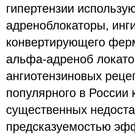
гипертензии использую
адреноблокаторы, инг
конвертирующего ферм
альфа-адреноб локато
ангиотензиновых реце
популярного в России
существенных недоста
предсказуемостью эфф