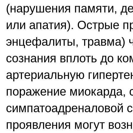
(нарушения памяти, д
или апатия). Острые п
энцефалиты, травма) 
сознания вплоть до ко
артериальную гиперте
поражение миокарда, 
симпатоадреналовой с
проявления могут возн