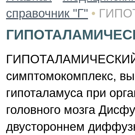
справочник "Г"
•
ГИПО
ГИПОТАЛАМИЧЕС
ГИПОТАЛАМИЧЕСКИЙ
симптомокомплекс, в
гипоталамуса при орг
головного мозга Дисф
двустороннем диффуз