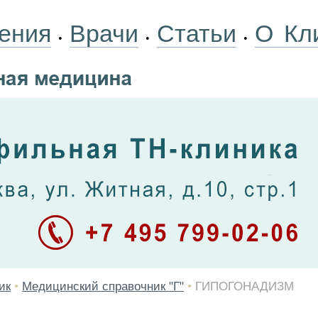
ения
Врачи
Статьи
О Кл
•
•
•
ик
•
Медицинский справочник "Г"
•
ГИПОГОНАДИЗМ