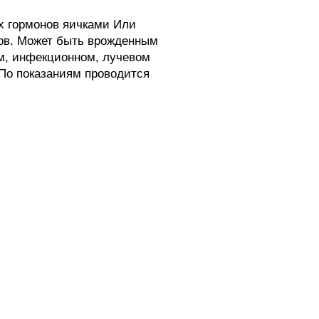
 гормонов яичками Или
ков. Может быть врожденным
ом, инфекционном, лучевом
По показаниям проводится