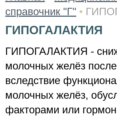
справочник "Г"
•
ГИПО
ГИПОГАЛАКТИЯ
ГИПОГАЛАКТИЯ - сниж
молочных желёз после
вследствие функциона
молочных желёз, обус
факторами или гормо