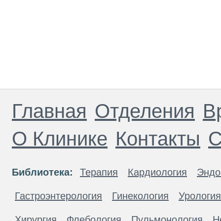
Главная
Отделения
В
О Клинике
Контакты
С
Библиотека:
Терапия
Кардиология
Эндо
Гастроэнтерология
Гинекология
Урология
Хирургия
Флебология
Пульмонология
Н