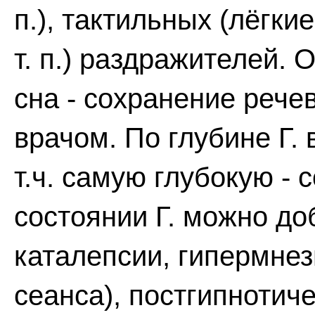
п.), тактильных (лёгки
т. п.) раздражителей. 
сна - сохранение рече
врачом. По глубине Г.
т.ч. самую глубокую -
состоянии Г. можно до
каталепсии, гипермнез
сеанса), постгипнотиче