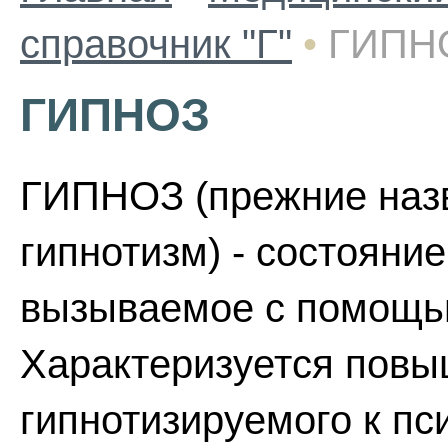
справочник "Г"
•
ГИПН
ГИПНОЗ
ГИПНОЗ (прежние назв
гипнотизм) - состояние
вызываемое с помощью
Характеризуется пов
гипнотизируемого к п