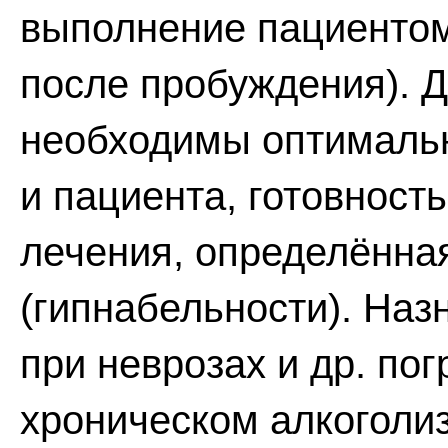
выполнение пациенто
после пробуждения). Д
необходимы оптималь
и пациента, готовност
лечения, определённа
(гипнабельности). Наз
при неврозах и др. по
хроническом алкоголи