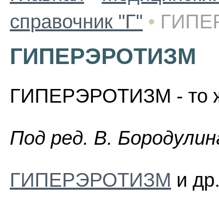
справочник "Г"
•
ГИПЕ
ГИПЕРЭРОТИЗМ
ГИПЕРЭРОТИЗМ - то же
Пoд peд. B. Бopoдyлин
ГИПЕРЭРОТИЗМ
и др