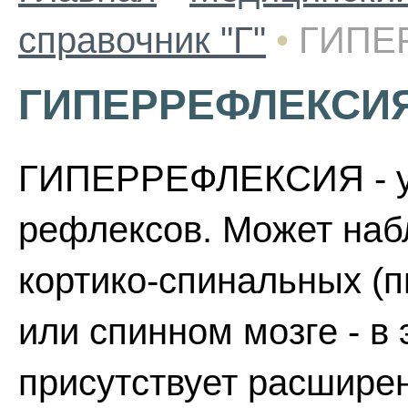
справочник "Г"
•
ГИПЕ
ГИПЕРРЕФЛЕКСИ
ГИПЕРРЕФЛЕКСИЯ - ус
рефлексов. Может наб
кортико-спинальных (п
или спинном мозге - в
присутствует расширен