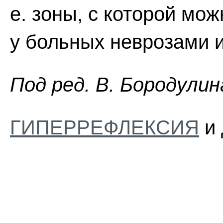
е. зоны, с которой мож
у больных неврозами и
Пoд peд. B. Бopoдyлин
ГИПЕРРЕФЛЕКСИЯ
и 