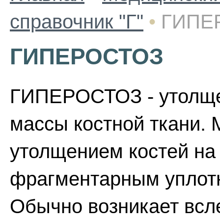
справочник "Г"
•
ГИПЕ
ГИПЕРОСТОЗ
ГИПЕРОСТОЗ - утолще
массы костной ткани.
утолщением костей на
фрагментарным уплотн
Обычно возникает всл