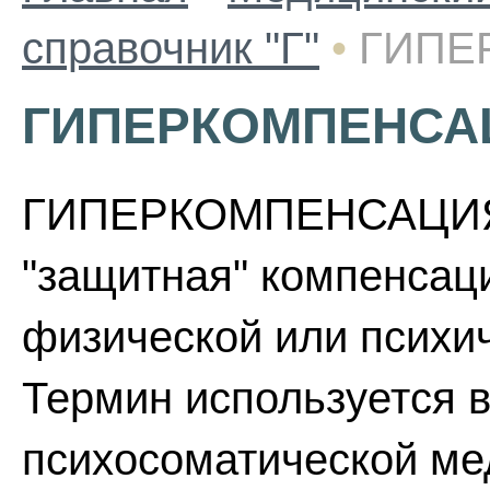
справочник "Г"
•
ГИПЕ
ГИПЕРКОМПЕНСА
ГИПЕРКОМПЕНСАЦИЯ -
"защитная" компенсац
физической или психи
Термин используется в
психосоматической ме