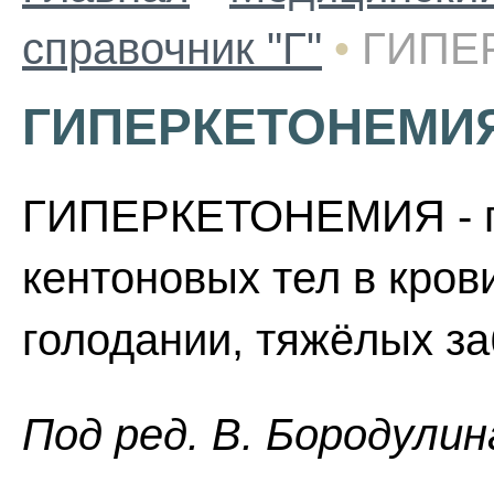
справочник "Г"
•
ГИПЕ
ГИПЕРКЕТОНЕМИ
ГИПЕРКЕТОНЕМИЯ - п
кентоновых тел в кров
голодании, тяжёлых за
Пoд peд. B. Бopoдyлин