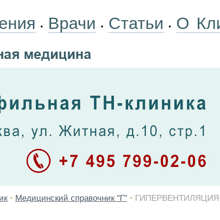
ения
Врачи
Статьи
О Кл
•
•
•
ик
•
Медицинский справочник "Г"
•
ГИПЕРВЕНТИЛЯЦИЯ