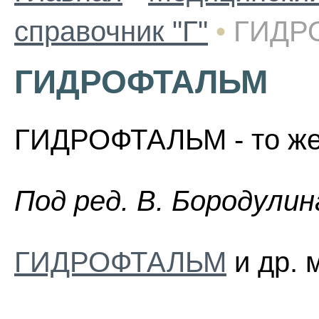
справочник "Г"
•
ГИДР
ГИДРОФТАЛЬМ
ГИДРОФТАЛЬМ - то же,
Пoд peд. B. Бopoдyлин
ГИДРОФТАЛЬМ
и др. 